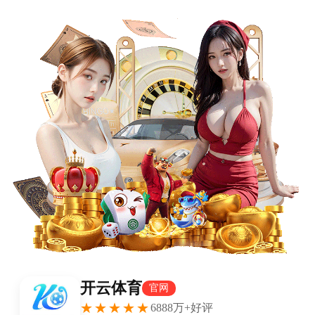
首页
nba
英超
意甲
法甲
德甲
西甲
欧冠
关于九游娱乐,九游娱乐
app,九游娱乐官网,九游娱乐平台,九游娱乐登录,九游娱乐入
口,九游娱乐网站,九游娱乐在线,九游娱乐下载,九游娱乐app
下载,九游娱乐app官网,九游娱乐app口碑好,九游娱乐app信
誉好,九游.中国官网,九游网页官网,九游网页版入口,九游娱
乐官方,九游娱乐官方平台,九游官网入口,九游官网入口下
载,九游官网入口充值,九游官网入口地址,九游官网入口注
册,九游官网入口活动,九游官网入口活动,九游体育,九游体
育官网,九游体育官网入口,九游体育下载
首页
法甲
正文
九游娱乐app口碑好-男排联赛北京取次阶段首