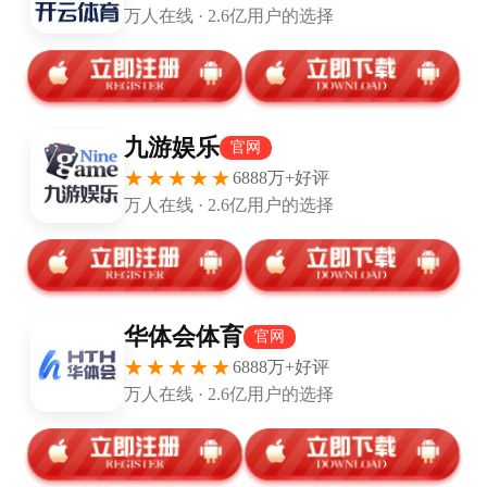
队1:0宿迁队登顶积分榜!0425苏超响水第二现
场又爆了!
xiaoqiao
nba
2026-05-11
145
0
800万盐阜人民近期关注的两件事，，二是2026苏
超盐城队在盐城奥体中心迎来首个主场。就在昨天
(4月25日)盐城舰回家之际，2026江苏省城市足球
联赛盐城队主场对战宿迁队，用一场酣畅淋漓的胜
利，回馈球迷的支持与期待！截止目前,小编仍控
制不住激动的心情!所以有了这个标题:盐城舰回家!
火力全开!干掉霸王!盐城队1:0宿迁队登顶积分
榜!0425苏超响水第二现场又爆...