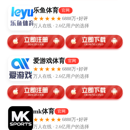
800万盐阜人民近期关注的两件事，，二是2026苏超盐城队
在盐城奥体中心迎来首个主场。