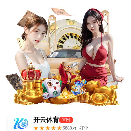
首页
nba
英超
意甲
法甲
德甲
西甲
欧冠
关于九游娱乐,九游娱乐
app,九游娱乐官网,九游娱乐平台,九游娱乐登录,九游娱乐入
口,九游娱乐网站,九游娱乐在线,九游娱乐下载,九游娱乐app
下载,九游娱乐app官网,九游娱乐app口碑好,九游娱乐app信
誉好,九游.中国官网,九游网页官网,九游网页版入口,九游娱
乐官方,九游娱乐官方平台,九游官网入口,九游官网入口下
载,九游官网入口充值,九游官网入口地址,九游官网入口注
册,九游官网入口活动,九游官网入口活动,九游体育,九游体
育官网,九游体育官网入口,九游体育下载
首页
nba
正文
九游娱乐-盐城舰回家!火力全开!干掉霸王!盐城