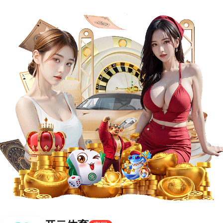
西甲
欧冠
关于我们
哈维与NBL老鹰队续约两年，此前已
0
 Uluc报道，辽宁本钢外援泰勒-哈维已经与澳大利亚NBL老鹰队续约两年，并
 Uluc称：消息人士告诉ESPN，伊拉瓦拉老鹰队已执行泰勒-哈维的球队
027-28赛季NBL结束。泰勒-哈维于今年2月获得永久居留权。预计他