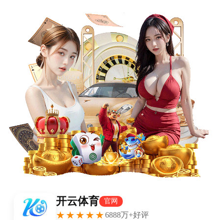
首页
nba
英超
意甲
法甲
德甲
西甲
欧冠
关于九游娱乐,九游娱乐
app,九游娱乐官网,九游娱乐平台,九游娱乐登录,九游娱乐入
口,九游娱乐网站,九游娱乐在线,九游娱乐下载,九游娱乐app
下载,九游娱乐app官网,九游娱乐app口碑好,九游娱乐app信
誉好,九游.中国官网,九游网页官网,九游网页版入口,九游娱
乐官方,九游娱乐官方平台,九游官网入口,九游官网入口下
载,九游官网入口充值,九游官网入口地址,九游官网入口注
册,九游官网入口活动,九游官网入口活动,九游体育,九游体
育官网,九游体育官网入口,九游体育下载
首页
英超
正文
九游娱乐app口碑好-德转左边锋身价前10：维